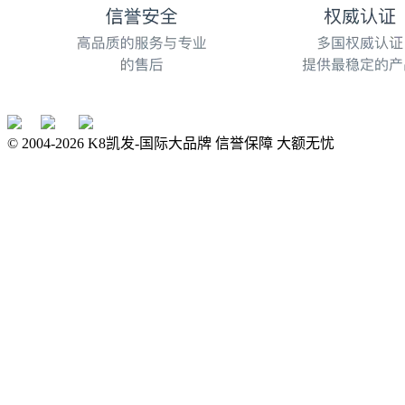
© 2004-
2026
K8凯发-国际大品牌 信誉保障 大额无忧