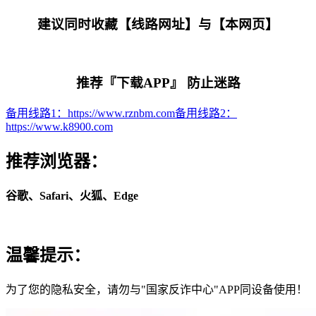
建议同时收藏【线路网址】与【本网页】
推荐『下载APP』 防止迷路
备用线路
1
：
https://www.rznbm.com
备用线路
2
：
https://www.k8900.com
推荐浏览器：
谷歌、Safari、火狐、Edge
温馨提示：
为了您的隐私安全，请勿与"国家反诈中心"APP同设备使用！