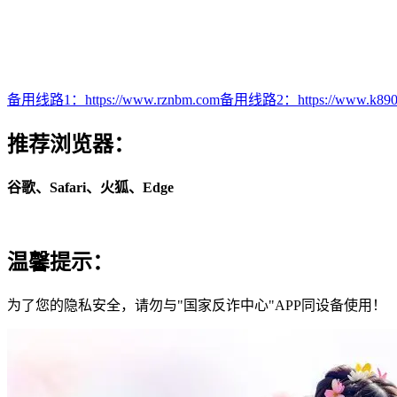
备用线路
1
：
https://www.rznbm.com
备用线路
2
：
https://www.k89
推荐浏览器：
谷歌、Safari、火狐、Edge
温馨提示：
为了您的隐私安全，请勿与"国家反诈中心"APP同设备使用！