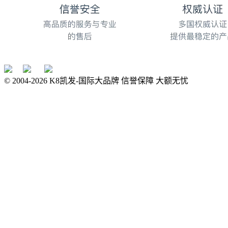
© 2004-
2026
K8凯发-国际大品牌 信誉保障 大额无忧