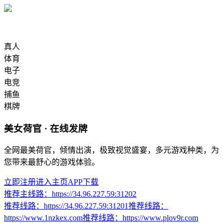
真人
体育
电子
电竞
捕鱼
棋牌
美女荷官 · 在线发牌
全网最美荷官，倾情出演，极致视觉盛宴，多元游戏种类，为
您带来最舒心的游戏体验。
立即注册
进入主页
APP下载
推荐主线路：
https://34.96.227.59:31202
推荐线路：
https://34.96.227.59:31201
推荐线路：
https://www.1nzkex.com
推荐线路：
https://www.plov9r.com