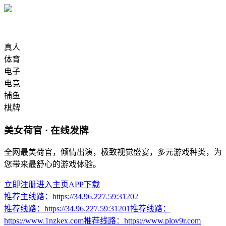
真人
体育
电子
电竞
捕鱼
棋牌
美女荷官 · 在线发牌
全网最美荷官，倾情出演，极致视觉盛宴，多元游戏种类，为
您带来最舒心的游戏体验。
立即注册
进入主页
APP下载
推荐主线路：
https://34.96.227.59:31202
推荐线路：
https://34.96.227.59:31201
推荐线路：
https://www.1nzkex.com
推荐线路：
https://www.plov9r.com