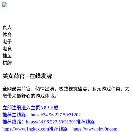
真人
体育
电子
电竞
捕鱼
棋牌
美女荷官 · 在线发牌
全网最美荷官，倾情出演，极致视觉盛宴，多元游戏种类，为
您带来最舒心的游戏体验。
立即注册
进入主页
APP下载
推荐主线路：
https://34.96.227.59:31202
推荐线路：
https://34.96.227.59:31201
推荐线路：
https://www.1nzkex.com
推荐线路：
https://www.plov9r.com