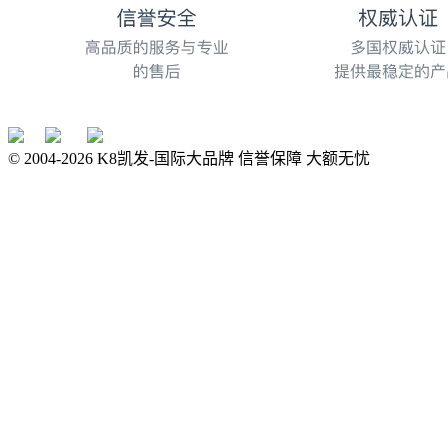
© 2004-
2026
K8凯发-国际大品牌 信誉保障 大额无忧